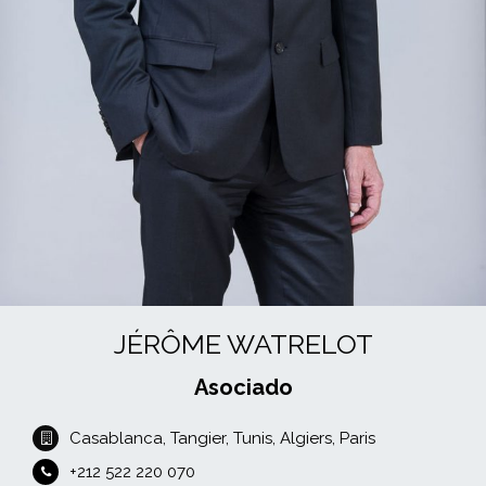
JÉRÔME WATRELOT
Asociado
Casablanca, Tangier, Tunis, Algiers, Paris
+212 522 220 070