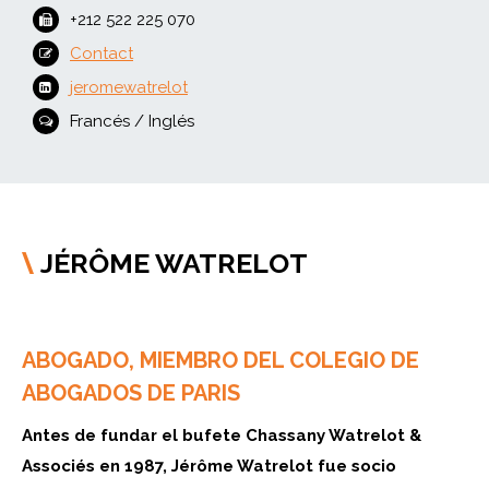
+212 522 225 070
Contact
jeromewatrelot
Francés / Inglés
JÉRÔME WATRELOT
\
ABOGADO, MIEMBRO DEL COLEGIO DE
ABOGADOS DE PARIS
Antes de fundar el bufete Chassany Watrelot &
Associés en 1987, Jérôme Watrelot fue socio