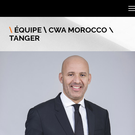
ÉQUIPE
CWA MOROCCO
\
\
\
TANGER