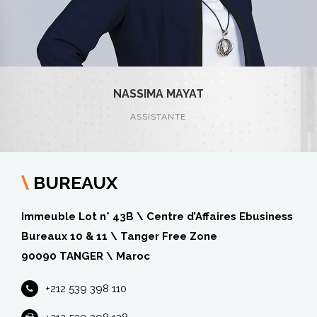
NASSIMA MAYAT
ASSISTANTE
BUREAUX
\
Immeuble Lot n° 43B \ Centre d’Affaires Ebusiness
Bureaux 10 & 11 \ Tanger Free Zone
90090 TANGER \ Maroc
+212 539 398 110